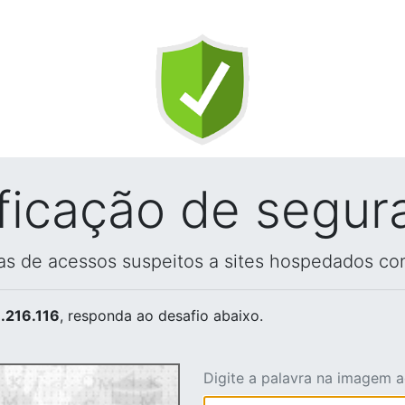
ificação de segur
vas de acessos suspeitos a sites hospedados co
.216.116
, responda ao desafio abaixo.
Digite a palavra na imagem 