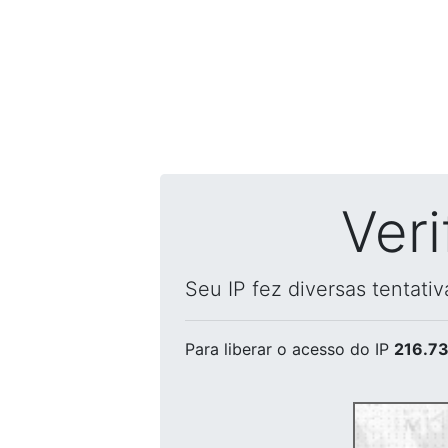
Ver
Seu IP fez diversas tentati
Para liberar o acesso
do IP
216.73