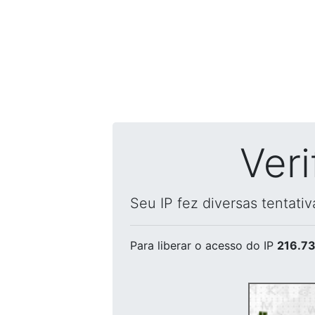
Ver
Seu IP fez diversas tentati
Para liberar o acesso
do IP
216.73