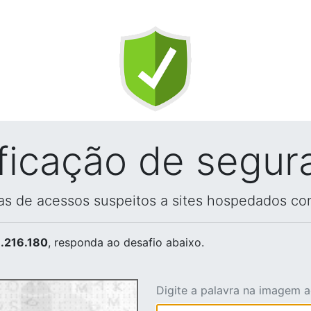
ificação de segur
vas de acessos suspeitos a sites hospedados co
.216.180
, responda ao desafio abaixo.
Digite a palavra na imagem 