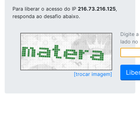
Para liberar o acesso
do IP
216.73.216.125
,
responda ao desafio abaixo.
Digite 
lado no
[trocar imagem]