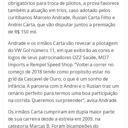
obrigatórios para troca de pilotos, a prova favorece
também a atuação em trios, caso adotado pelos
curitibanos Marcelo Andrade, Ruslan Carta Filho e
Andrei Carta, que vão disputar juntos a premiação
de R$ 150 mil.
Andrade e os irmãos Carta vão revezar a pilotagem
do VW Gol número 11, em que exibirão as cores e
logos de seus patrocinadores OZZ Saúde, MD7
Imports e Rempel Speed Shop. “Voltei a correr no
começo de 2018 tendo como propósito estar no
grid da Cascavel de Ouro, o que é um sonho de
infância. A parceria com o Andrei e o Ruslan traz um
cenário perfeito para termos uma boa participação
na corrida. Queremos surpreender”, avisa Andrade.
Os irmãos Carta cumpriram em dupla maior parte
de sua carreira desde a estreia em 2009, na
categoria Marcas B. Foram bicampeões do