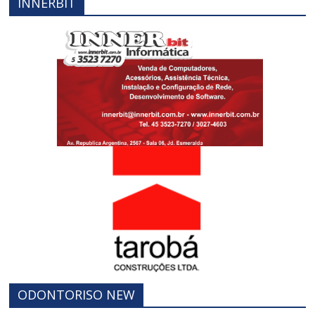
INNERBIT
ODONTORISO NEW