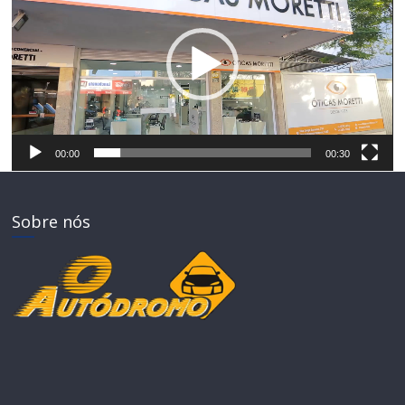
vídeo
00:00
00:30
Sobre nós