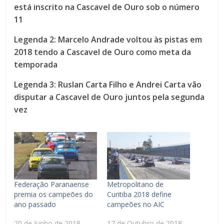
está inscrito na Cascavel de Ouro sob o número
11
Legenda 2: Marcelo Andrade voltou às pistas em
2018 tendo a Cascavel de Ouro como meta da
temporada
Legenda 3: Ruslan Carta Filho e Andrei Carta vão
disputar a Cascavel de Ouro juntos pela segunda
vez
Federação Paranaense
Metropolitano de
premia os campeões do
Curitiba 2018 define
ano passado
campeões no AIC
20 de Junho de 2018
17 de Outubro de 2018