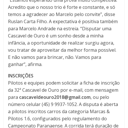
“Estamos esperando uma prova muito competitiva.
Acredito que o nosso trio é forte e constante, e só
temos a agradecer ao Marcelo pelo convite”, disse
Ruslan Carta Filho. A expectativa é positiva também
para Marcelo Andrade na estreia. “Disputar uma
Cascavel de Ouro é um sonho desde a minha
infância, a oportunidade de realizar surgiu agora,
vou tratar de aproveitar da melhor forma possível.
E não vamos para brincar, não. Vamos para
ganhar”, afirma.
INSCRIÇÕES
Pilotos e equipes podem solicitar a ficha de inscrição
da 32ª Cascavel de Ouro por e-mail, com mensagem
para
cascaveldeouro2018@gmail.com
, ou pelo
número celular (45) 9 9937-1052. A disputa é aberta
a pilotos inscritos carros da categoria Marcas &
Pilotos 1.6, configurados pelo regulamento do
Campeonato Paranaense. A corrida terá duração de