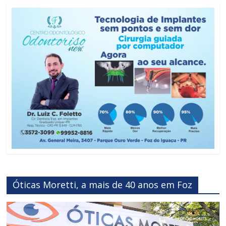
Óticas Moretti, a mais de 40 anos em Foz
Reprodutor
de