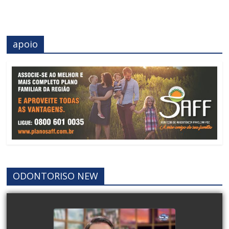
apoio
ODONTORISO NEW
DEPUTADO FEDERAL