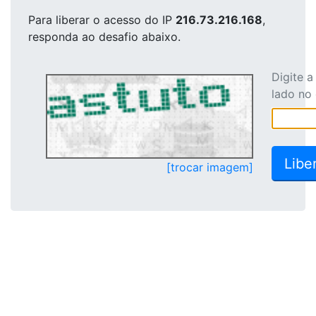
Para liberar o acesso
do IP
216.73.216.168
,
responda ao desafio abaixo.
Digite 
lado no
[trocar imagem]