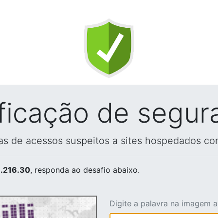
ificação de segur
vas de acessos suspeitos a sites hospedados co
.216.30
, responda ao desafio abaixo.
Digite a palavra na imagem 