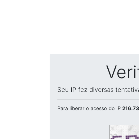
Ver
Seu IP fez diversas tentati
Para liberar o acesso
do IP
216.73