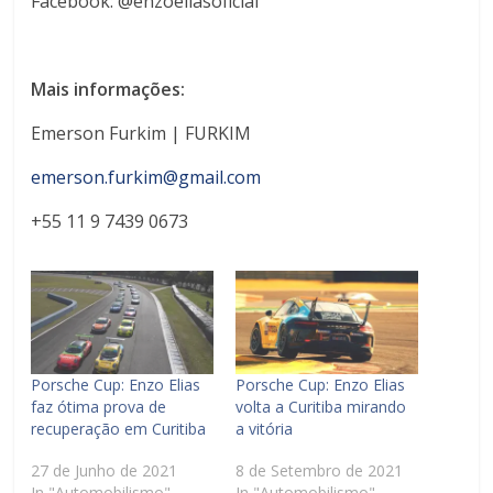
Facebook: @enzoeliasoficial
Mais informações:
Emerson Furkim | FURKIM
emerson.furkim@gmail.com
+55 11 9 7439 0673
Porsche Cup: Enzo Elias
Porsche Cup: Enzo Elias
faz ótima prova de
volta a Curitiba mirando
recuperação em Curitiba
a vitória
27 de Junho de 2021
8 de Setembro de 2021
In "Automobilismo"
In "Automobilismo"