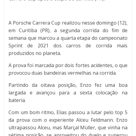
A Porsche Carrera Cup realizou nesse domingo (12),
em Curitiba (PR), a segunda corrida do fim de
semana que marcou a quarta etapa do campeonato
Sprint de 2021 dos carros de corrida mais
produzidos no planeta.
A prova foi marcada por dois fortes acidentes, o que
provocou duas bandeiras vermelhas na corrida.
Partindo da oitava posição, Enzo fez uma boa
largada e avançou para a sexta colocação na
bateria.
Com um bom ritmo, Elias passou a lutar pelo top 5
da prova com o experiente Alceu Feldmann. Enzo
ultrapassou Alceu, mas Marçal Müller, que vinha na
sétima posição, se aproveitou do duelo e superou