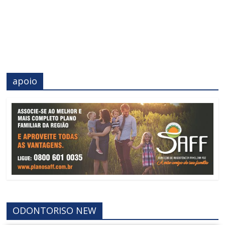
apoio
ODONTORISO NEW