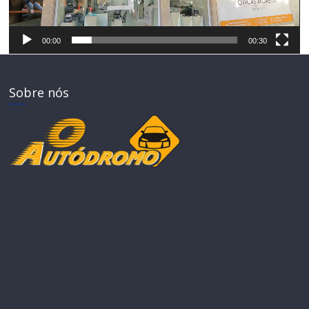
00:00
00:30
Sobre nós