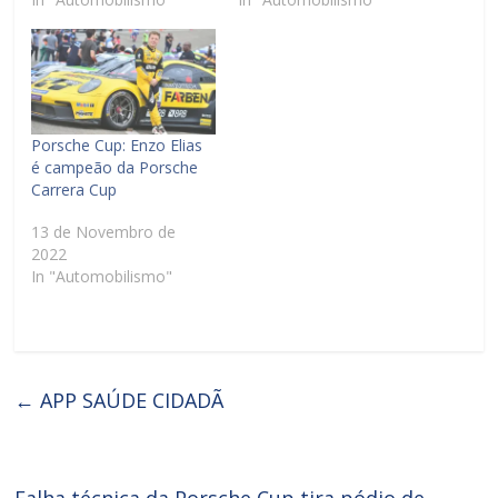
Porsche Cup: Enzo Elias
é campeão da Porsche
Carrera Cup
13 de Novembro de
2022
In "Automobilismo"
←
APP SAÚDE CIDADÃ
Falha técnica da Porsche Cup tira pódio de