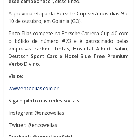
esse campeonato
”,
disse Enzo.
A próxima etapa da Porsche Cup será nos dias 9 e
10 de outubro, em Goiânia (GO).
Enzo Elias compete na Porsche Carrera Cup 4.0 com
o bólido de número #73 e é patrocinado pelas
empresas
Farben Tintas, Hospital Albert Sabin,
Deutsch Sport Cars e Hotel Blue Tree Premium
Verbo Divino.
Visite:
www.enzoelias.com.br
Siga o piloto nas redes sociais:
Instagram: @enzowelias
Twitter: @enzowelias