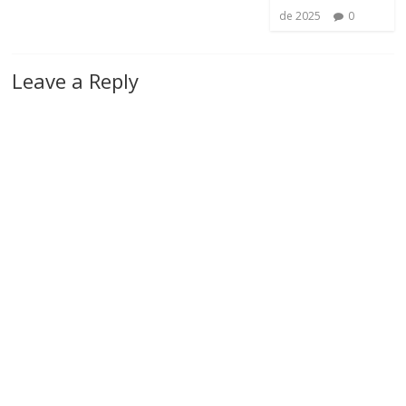
de 2025
0
Leave a Reply