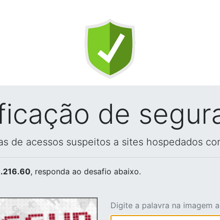
ificação de segur
vas de acessos suspeitos a sites hospedados co
.216.60
, responda ao desafio abaixo.
Digite a palavra na imagem 