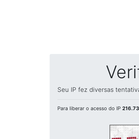
Ver
Seu IP fez diversas tentati
Para liberar o acesso
do IP
216.73