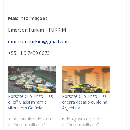
Mais informações:
Emerson Furkim | FURKIM
emerson.furkim@gmail.com
+55 11 9 7439 0673
Porsche Cup: Enzo Elias
Porsche Cup: Enzo Elias
e Jeff Giassi miram a
encara desafio duplo na
vitória em Goiânia
Argentina
13 de Outubro de 2021
6 de Agosto de 2022
In "Automobilismo"
In "Automobilismo"