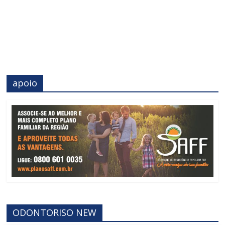
apoio
ODONTORISO NEW