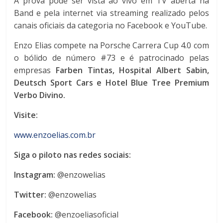
A prova pode ser vista ao vivo em TV aberta na
Band e pela internet via streaming realizado pelos
canais oficiais da categoria no Facebook e YouTube.
Enzo Elias compete na Porsche Carrera Cup 4.0 com
o bólido de número #73 e é patrocinado pelas
empresas
Farben Tintas, Hospital Albert Sabin,
Deutsch Sport Cars e Hotel Blue Tree Premium
Verbo Divino.
Visite:
www.enzoelias.com.br
Siga o piloto nas redes sociais:
Instagram:
@enzowelias
Twitter:
@enzowelias
Facebook:
@enzoeliasoficial