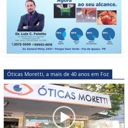
ODONTORISO NEW
Óticas Moretti, a mais de 40 anos em Foz