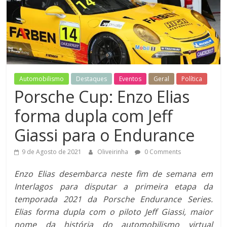
jornal
do
Esporte
Motor
Automobilismo
Destaques
Eventos
Geral
Política
Porsche Cup: Enzo Elias
forma dupla com Jeff
Giassi para o Endurance
9 de Agosto de 2021
Oliveirinha
0 Comments
Enzo Elias desembarca neste fim de semana em
Interlagos para disputar a primeira etapa da
temporada 2021 da Porsche Endurance Series.
Elias forma dupla com o piloto Jeff Giassi, maior
nome da história do automobilismo virtual