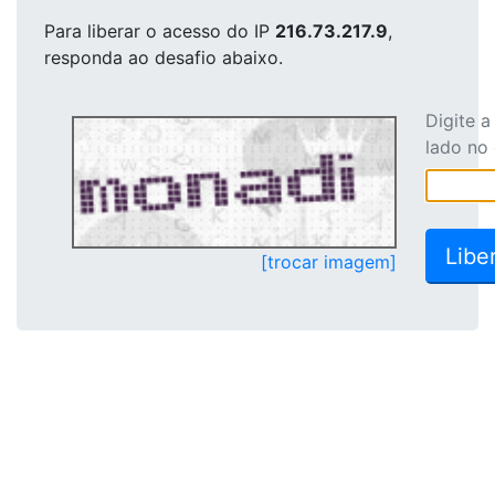
Para liberar o acesso
do IP
216.73.217.9
,
responda ao desafio abaixo.
Digite 
lado no
[trocar imagem]