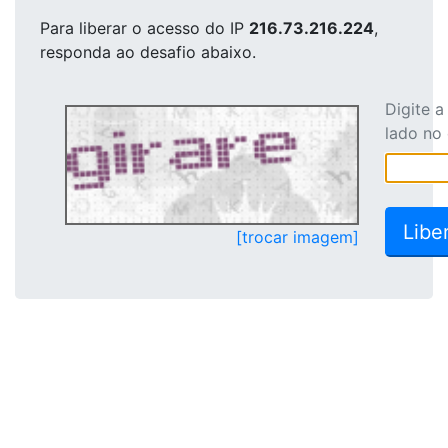
Para liberar o acesso
do IP
216.73.216.224
,
responda ao desafio abaixo.
Digite 
lado no
[trocar imagem]