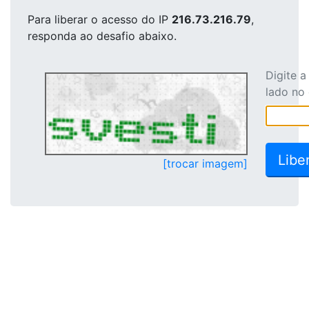
Para liberar o acesso
do IP
216.73.216.79
,
responda ao desafio abaixo.
Digite 
lado no
[trocar imagem]