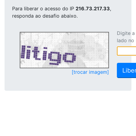
Para liberar o acesso
do IP
216.73.217.33
,
responda ao desafio abaixo.
Digite 
lado no
[trocar imagem]