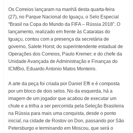
Os Correios lançaram na manhã desta quarta-feira
(27), no Parque Nacional do Iguaçu, o Selo Especial
“Brasil na Copa do Mundo da FIFA – Rússia 2018”. O
lançamento, realizado em frente às Cataratas do
Iguaçu, contou com a presença da secretária de
governo, Salete Horst; do superintendente estadual de
Operações dos Correios, Paulo Kremer; e do chefe da
Unidade Avançada de Administração e Finanças do
ICMBio, Eduardo Antonio Matos Monteiro.
A arte da peça foi criada por Daniel Effi e é composta
por um bloco de dois selos. No da esquerda, há a
imagem de um jogador que acabou de executar um
chute e a trilha a ser percorrida pela Seleção Brasileira
na Rússia para mais uma conquista, desde o ponto
inicial, na cidade de Rostov on Don, passando por São
Petersburgo e terminando em Moscou, que será o