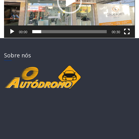
00:00
00:30
Sobre nós