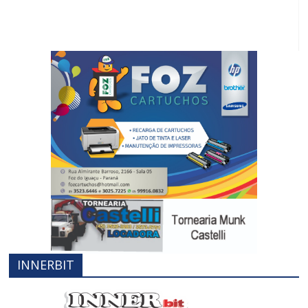
INNERBIT