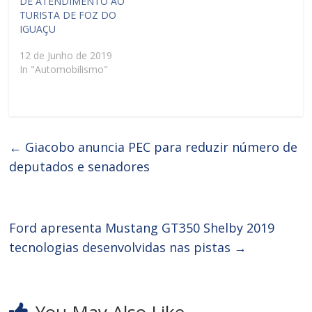
DE ATENDIMENTO AO
TURISTA DE FOZ DO
IGUAÇU
12 de Junho de 2019
In "Automobilismo"
←
Giacobo anuncia PEC para reduzir número de
deputados e senadores
Ford apresenta Mustang GT350 Shelby 2019
tecnologias desenvolvidas nas pistas
→
You May Also Like