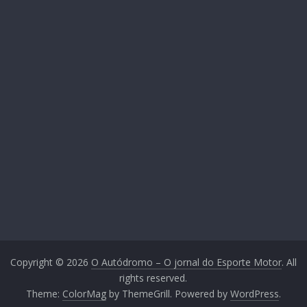
Copyright © 2026
O Autódromo – O jornal do Esporte Motor
. All
rights reserved.
Theme:
ColorMag
by ThemeGrill. Powered by
WordPress
.