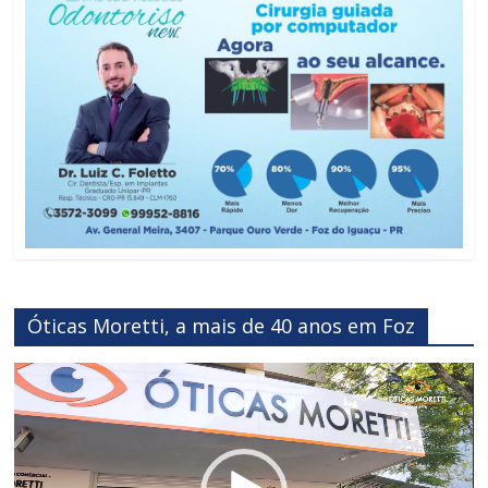
Óticas Moretti, a mais de 40 anos em Foz
Reprodutor
de
vídeo