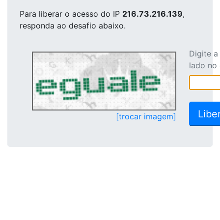
Para liberar o acesso
do IP
216.73.216.139
,
responda ao desafio abaixo.
Digite 
lado no
[trocar imagem]