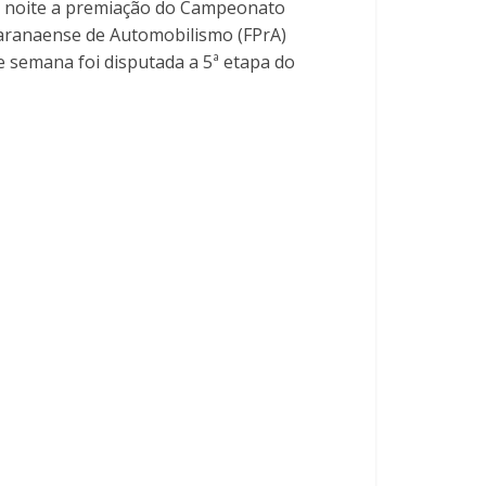
 à noite a premiação do Campeonato
Paranaense de Automobilismo (FPrA)
e semana foi disputada a 5ª etapa do