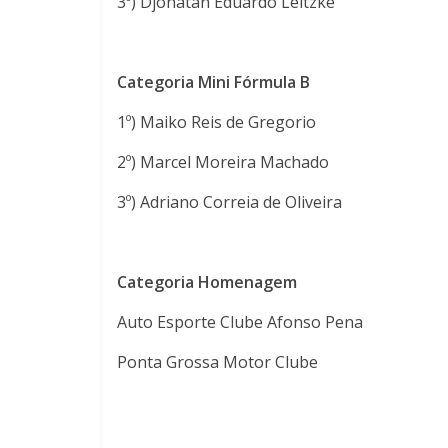
3º) Djonatan Eduardo Leitzke
Categoria Mini Fórmula B
1º) Maiko Reis de Gregorio
2º) Marcel Moreira Machado
3º) Adriano Correia de Oliveira
Categoria Homenagem
Auto Esporte Clube Afonso Pena
Ponta Grossa Motor Clube