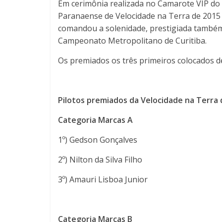
Em cerimônia realizada no Camarote VIP do 
do
Paranaense de Velocidade na Terra de 2015
comandou a solenidade, prestigiada também 
Esporte
Campeonato Metropolitano de Curitiba.
Os premiados os três primeiros colocados d
Motor
Pilotos premiados da Velocidade na Terra 
Categoria Marcas A
1º) Gedson Gonçalves
2º) Nilton da Silva Filho
3º) Amauri Lisboa Junior
Categoria Marcas B