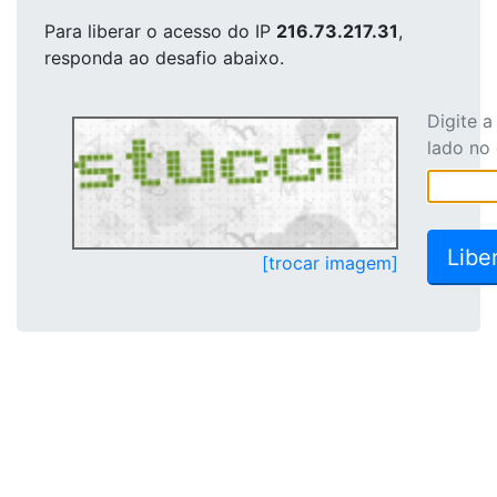
Para liberar o acesso
do IP
216.73.217.31
,
responda ao desafio abaixo.
Digite 
lado no
[trocar imagem]