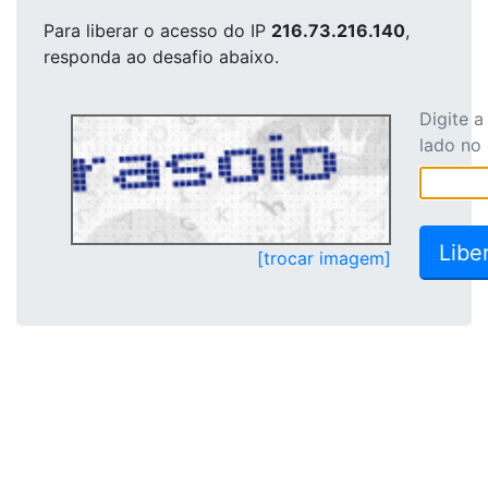
Para liberar o acesso
do IP
216.73.216.140
,
responda ao desafio abaixo.
Digite 
lado no
[trocar imagem]