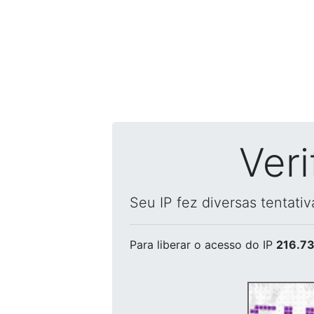
Ver
Seu IP fez diversas tentati
Para liberar o acesso
do IP
216.73