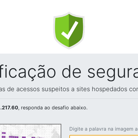
ificação de segur
vas de acessos suspeitos a sites hospedados co
.217.60
, responda ao desafio abaixo.
Digite a palavra na imagem 