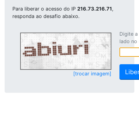
Para liberar o acesso
do IP
216.73.216.71
,
responda ao desafio abaixo.
Digite 
lado no
[trocar imagem]