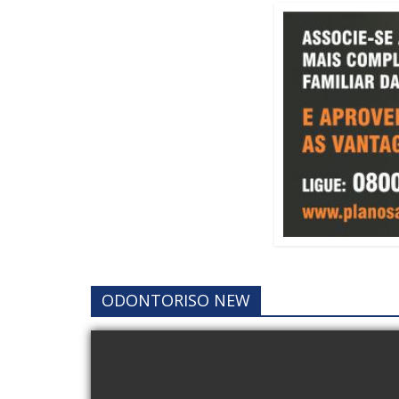
ODONTORISO NEW