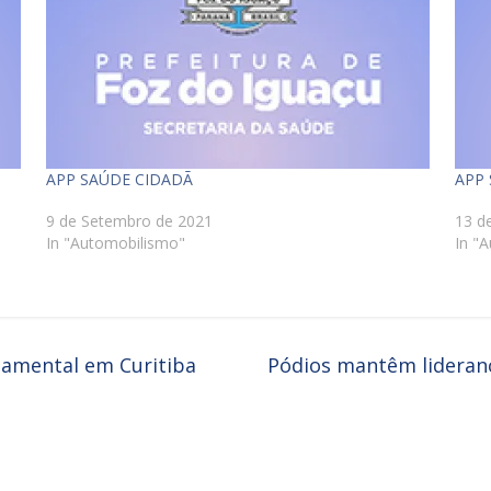
APP SAÚDE CIDADÃ
APP
9 de Setembro de 2021
13 d
In "Automobilismo"
In "
damental em Curitiba
Pódios mantêm lideran