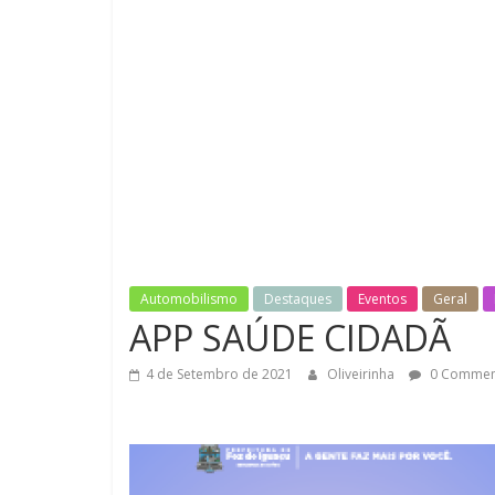
do
Esporte
Motor
Automobilismo
Destaques
Eventos
Geral
APP SAÚDE CIDADÃ
4 de Setembro de 2021
Oliveirinha
0 Commen