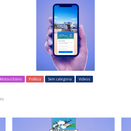
Motociclismo
Política
Sem categoria
Videos
ts