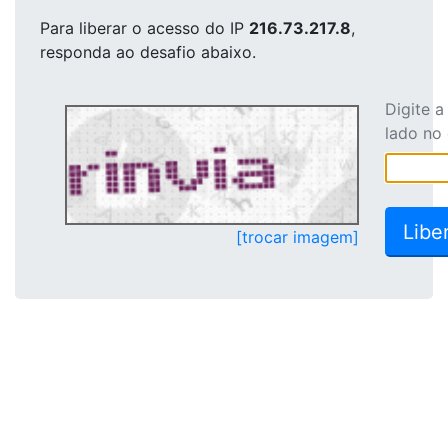
Para liberar o acesso
do IP
216.73.217.8
,
responda ao desafio abaixo.
Digite 
lado no
[trocar imagem]